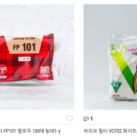
1
P101 옐로우 100매 fp101-y
하리오 필터 VCF02 화이트 1