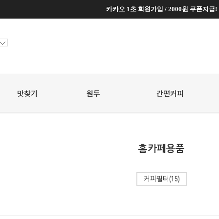
카카오 1초 회원가입 / 2000원 쿠폰지급!
카카오 1초 회원가입 / 2000원 쿠폰지급!
맛찾기
원두
☆
간편커피
☆
홈카페용품
커피필터(15)