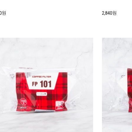
30원
2,840원