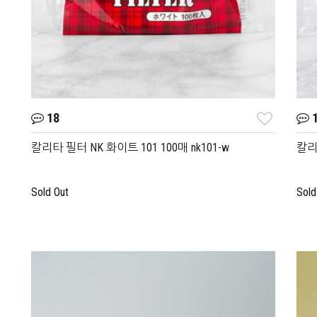
18
1
칼리타 필터 NK 화이트 101 100매 nk101-w
칼리타
Sold Out
Sold