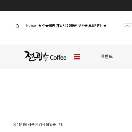
사업자 샘플신청
[웰컴 이벤트] 전광수커피 체험팩
Notice
★ 신규회원 가입시 2000원 쿠폰을 드립니다. ★
사업자 샘플신청
[웰컴 이벤트] 전광수커피 체험팩
이벤트
총
15
개의 상품이 검색 되었습니다.