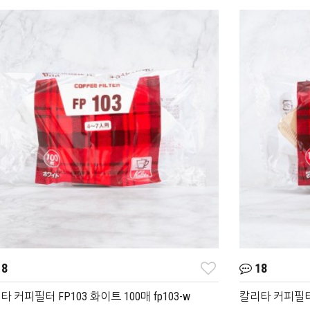
8
18
 커피필터 FP103 화이트 100매 fp103-w
칼리타 커피필터 F