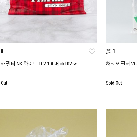
8
1
 필터 NK 화이트 102 100매 nk102-w
하리오 필터 VCF
 Out
Sold Out