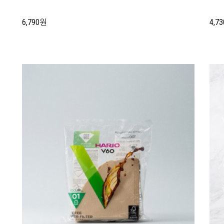
6,790원
4,7