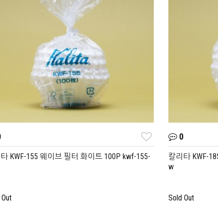
0
0
 KWF-155 웨이브 필터 화이트 100P kwf-155-
칼리타 KWF-18
w
 Out
Sold Out