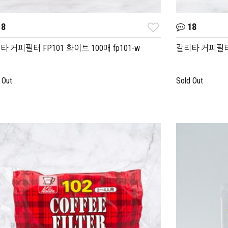
8
18
 커피필터 FP101 화이트 100매 fp101-w
칼리타 커피필터 F
 Out
Sold Out