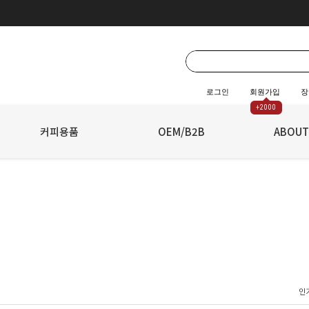
로그인
회원가입
장
+2000
☆
커피용품
☆
OEM/B2B
ABOUT
인