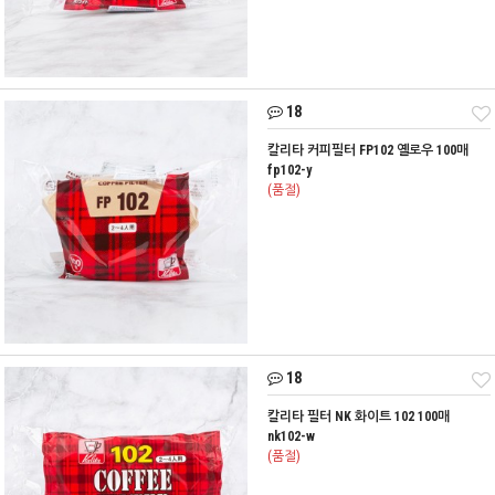
18
칼리타 커피필터 FP102 옐로우 100매
fp102-y
(품절)
18
칼리타 필터 NK 화이트 102 100매
nk102-w
(품절)