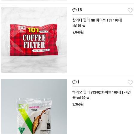
18
칼리타 필터 NK 화이트 101 100매
nk101-w
2,840원
1
하리오 필터 VCF02 화이트 100매 1~4인
용 vcf02-w
3,360원