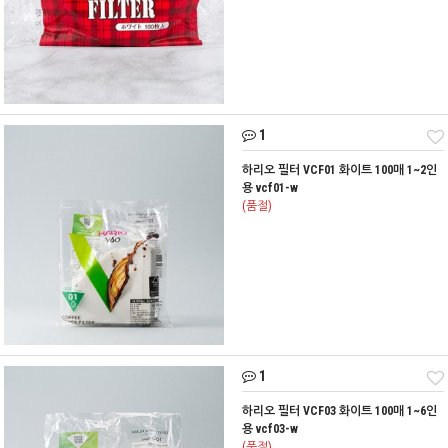
1
하리오 필터 VCF01 화이트 100매 1~2인
용 vcf01-w
(품절)
1
하리오 필터 VCF03 화이트 100매 1~6인
용 vcf03-w
(품절)