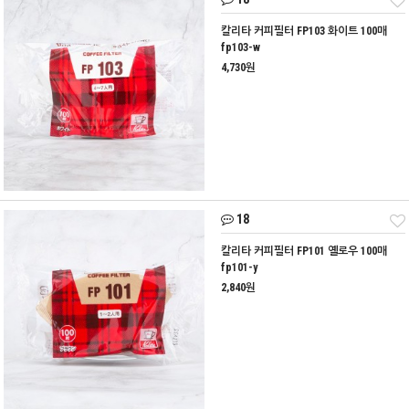
칼리타 커피필터 FP103 화이트 100매
fp103-w
4,730원
18
칼리타 커피필터 FP101 옐로우 100매
fp101-y
2,840원