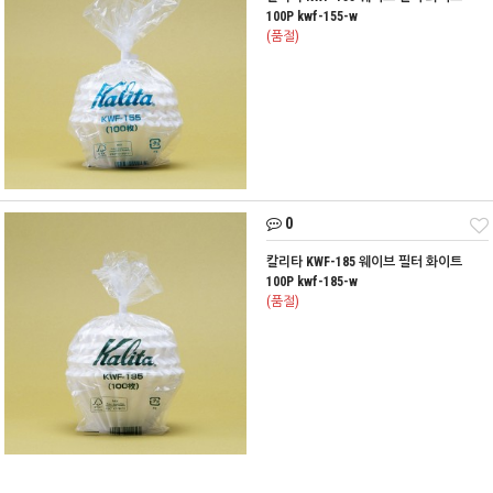
100P kwf-155-w
(품절)
0
칼리타 KWF-185 웨이브 필터 화이트
100P kwf-185-w
(품절)