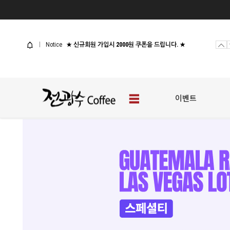
사업자 샘플신청
[웰컴 이벤트] 전광수커피 체험팩
Notice
★ 신규회원 가입시 2000원 쿠폰을 드립니다. ★
사업자 샘플신청
[웰컴 이벤트] 전광수커피 체험팩
이벤트