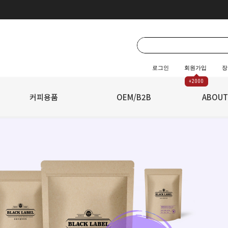
로그인
회원가입
장
+2000
☆
커피용품
☆
OEM/B2B
ABOUT