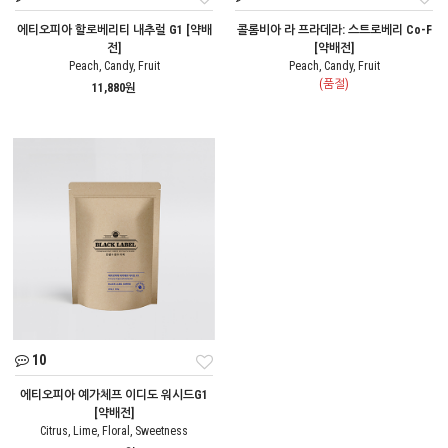
에티오피아 할로베리티 내추럴 G1 [약배
콜롬비아 라 프라데라: 스트로베리 Co-F
전]
[약배전]
Peach, Candy, Fruit
Peach, Candy, Fruit
(품절)
11,880원
10
에티오피아 예가체프 이디도 워시드G1
[약배전]
Citrus, Lime, Floral, Sweetness