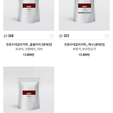
268
323
전광수데일리커피_콜롬비아 [중배전]
전광수데일리커피_케냐 [중배전]
코코아, 크렌베리, 허브
오렌지, 브라운슈가
12,800원
13,400원