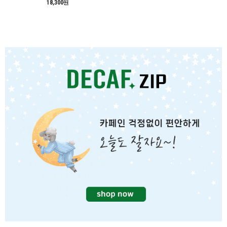
18,300원