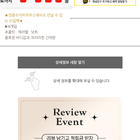
료까지
음
★전광수커피하우스에서도 만날 수 있
는 드립백★
▶6개입
초콜릿 · 캐러멜 · 넛트
중후한 바디감과 크리미한 긴여운
상세정보 새창 열기
상세 정보를 확대해 보실 수 있습니다.