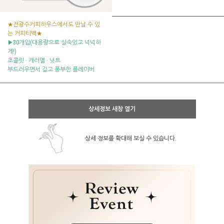
★전광수커피하우스에서도 만날 수 있
는 커피티백★
▶30개입(대용량으로 실속있고 넉넉하
게!)
초콜릿 · 캐러멜 · 넛트
부드러우면서 깊고 풍부한 플레이버
상세정보 새창 열기
상세 정보를 확대해 보실 수 있습니다.