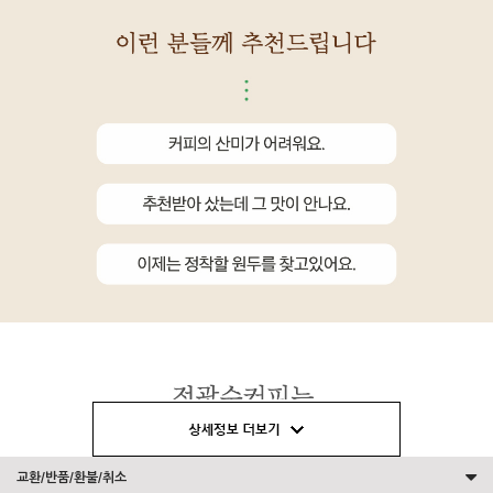
교환/반품/환불/취소