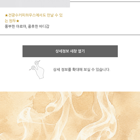
★전광수커피하우스에서도 만날 수 있
는 원두★
풍부한 아로마, 중후한 바디감
상세정보 새창 열기
상세 정보를 확대해 보실 수 있습니다.