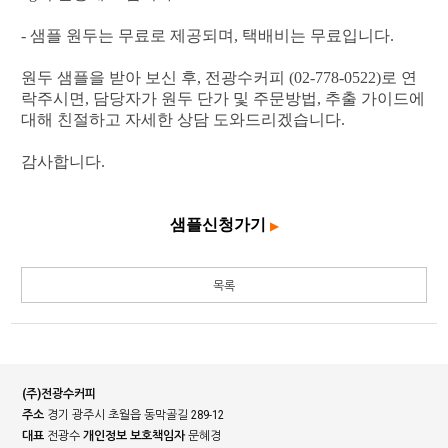
- 샘플 원두는 무료로 제공되며, 택배비는 무료입니다.
원두 샘플을 받아 보신 후, 전광수커피 (02-778-0522)로 연
락주시면, 담당자가 원두 단가 및 주문방법, 추출 가이드에
대해 친절하고 자세한 상담 도와드리겠습니다.
감사합니다.
샘플신청가기
▶
목록
(주)전광수커피
주소
경기 광주시 초월읍 동막골길 289-12
대표
전광수
개인정보 보호책임자
문혜경