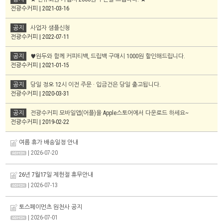
전광수커피 | 2021-03-16
공지
사업자 샘플신청
전광수커피 | 2022-07-11
공지
♥원두와 함께 커피티백, 드립백 구매시 1000원 할인해드립니다.
전광수커피 | 2021-01-15
공지
당일 정오 12시 이전 주문 · 입금건은 당일 출고됩니다.
전광수커피 | 2020-03-31
공지
전광수커피 모바일앱(어플)을 Apple스토어에서 다운로드 하세요~
전광수커피 | 2019-02-22
여름 휴가 배송일정 안내
| 2026-07-20
26년 7월17일 제헌절 휴무안내
| 2026-07-13
토스페이먼츠 원천사 공지
| 2026-07-01