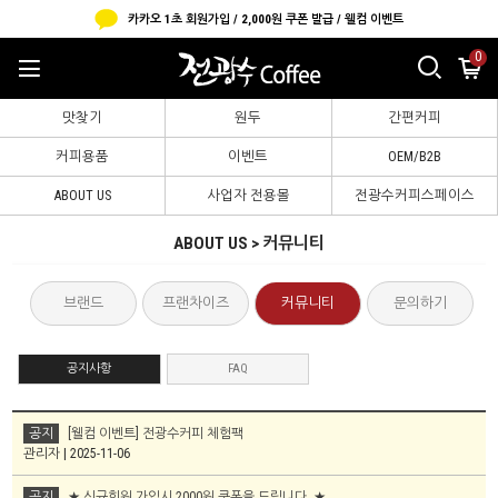
카카오 1초 회원가입 / 2,000원 쿠폰 발급 / 웰컴 이벤트
0
맛찾기
원두
간편커피
커피용품
이벤트
OEM/B2B
ABOUT US
사업자 전용몰
전광수커피스페이스
ABOUT US > 커뮤니티
브랜드
프랜차이즈
커뮤니티
문의하기
공지사항
FAQ
공지
[웰컴 이벤트] 전광수커피 체험팩
관리자 | 2025-11-06
공지
★ 신규회원 가입시 2000원 쿠폰을 드립니다. ★