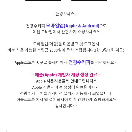
안녕하세요~
모바일앱(Apple & Android)
전광수커피
으
로
이젠 모바일에서 간편하게 쇼핑하세요^^
모바일앱(어플)을 다운받고 첫 로그인시
바로 사용 가능한 적립금 2500원이 즉시 적립됩니다.(한 ID당 1회 지급)
전광수커피
Apple스토어 & 구글 플레이에서
를 검색하세요~!
---------------------------------------------------------------------------------
- 애플(Apple) 개발자 계정 생성 완료 -
Apple 사용자분들께 안내드립니다^^
Apple 개발자 계정 생성이 완료됨에 따라
전광수커피 어플리케이션 설치가 가능하게 되었습니다.
애플스토어에서 앱 설치하시어 이제 간편하게 쇼핑하세요^^
감사합니다~!