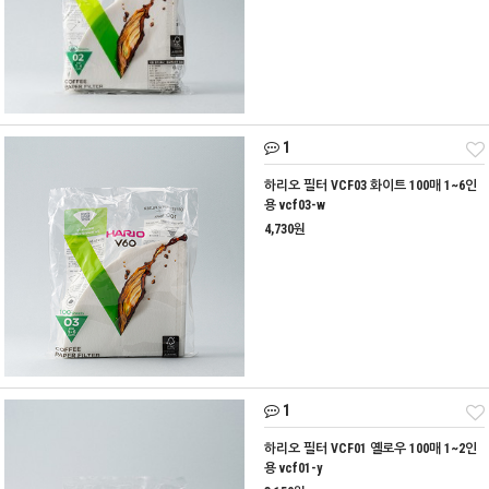
1
하리오 필터 VCF03 화이트 100매 1~6인
용 vcf03-w
4,730원
1
하리오 필터 VCF01 옐로우 100매 1~2인
용 vcf01-y