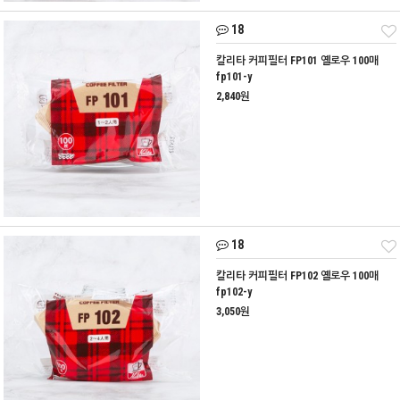
18
칼리타 커피필터 FP101 옐로우 100매
fp101-y
2,840원
18
칼리타 커피필터 FP102 옐로우 100매
fp102-y
3,050원