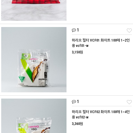
1
하리오 필터 VCF01 화이트 100매 1~2인
용 vcf01-w
3,150원
1
하리오 필터 VCF02 화이트 100매 1~4인
용 vcf02-w
3,360원