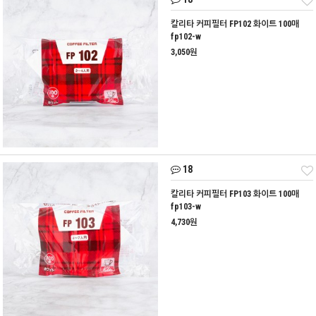
칼리타 커피필터 FP102 화이트 100매
fp102-w
3,050원
18
칼리타 커피필터 FP103 화이트 100매
fp103-w
4,730원