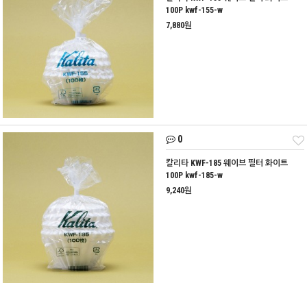
100P kwf-155-w
7,880원
0
칼리타 KWF-185 웨이브 필터 화이트
100P kwf-185-w
9,240원