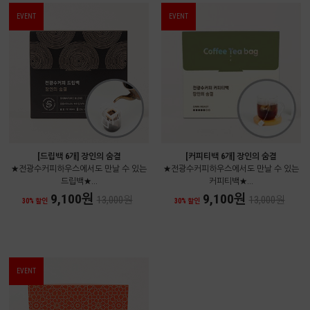
EVENT
EVENT
[드립백 6개] 장인의 숨결
[커피티백 6개] 장인의 숨결
★전광수커피하우스에서도 만날 수 있는
★전광수커피하우스에서도 만날 수 있는
드립백★...
커피티백★...
9,100원
9,100원
13,000원
13,000원
30% 할인
30% 할인
EVENT