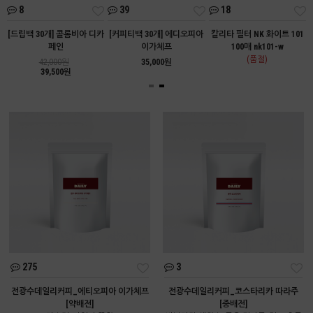
8
39
18
트
[드립백 30개] 콜롬비아 디카
[커피티백 30개] 에디오피아
칼리타 필터 NK 화이트 101
페인
이가체프
100매 nk101-w
(품절)
42,000원
35,000원
39,500원
275
3
전광수데일리커피_에티오피아 이가체프
전광수데일리커피_코스타리카 따라주
[약배전]
[중배전]