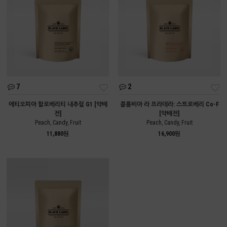
7
2
에티오피아 할로베리티 내추럴 G1 [약배
콜롬비아 라 프라데라: 스트로베리 Co-F
전]
[약배전]
Peach, Candy, Fruit
Peach, Candy, Fruit
11,880원
16,900원