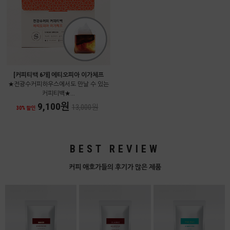
[커피티백 6개] 에티오피아 이가체프
★전광수커피하우스에서도 만날 수 있는
커피티백★...
9,100원
13,000원
30% 할인
BEST REVIEW
커피 애호가들의 후기가 많은 제품