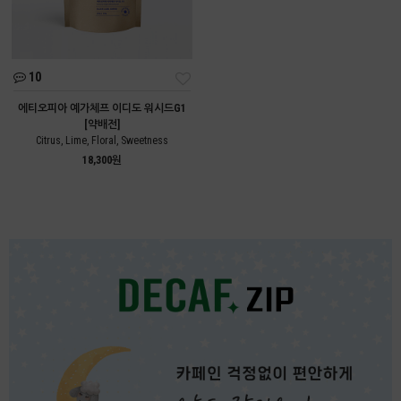
10
에티오피아 예가체프 이디도 워시드G1
[약배전]
Citrus, Lime, Floral, Sweetness
18,300원