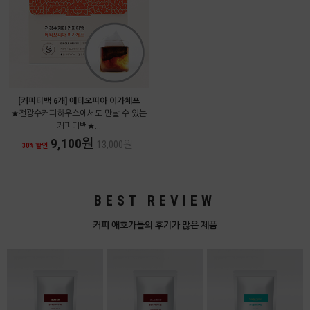
[커피티백 6개] 에티오피아 이가체프
★전광수커피하우스에서도 만날 수 있는
커피티백★...
9,100원
13,000원
30% 할인
BEST REVIEW
커피 애호가들의 후기가 많은 제품