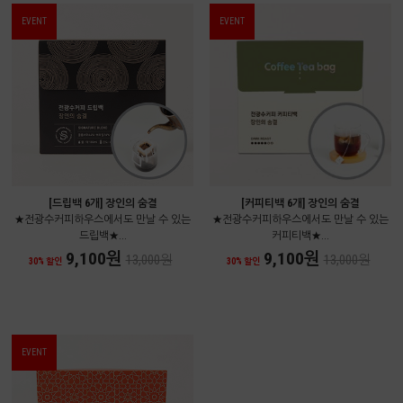
EVENT
EVENT
[드립백 6개] 장인의 숨결
[커피티백 6개] 장인의 숨결
★전광수커피하우스에서도 만날 수 있는
★전광수커피하우스에서도 만날 수 있는
드립백★...
커피티백★...
9,100원
9,100원
13,000원
13,000원
30% 할인
30% 할인
EVENT