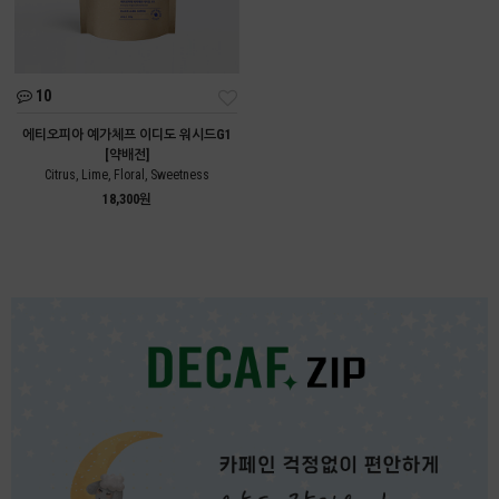
10
에티오피아 예가체프 이디도 워시드G1
[약배전]
Citrus, Lime, Floral, Sweetness
18,300원