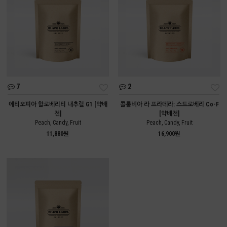
7
2
에티오피아 할로베리티 내추럴 G1 [약배
콜롬비아 라 프라데라: 스트로베리 Co-F
전]
[약배전]
Peach, Candy, Fruit
Peach, Candy, Fruit
11,880원
16,900원