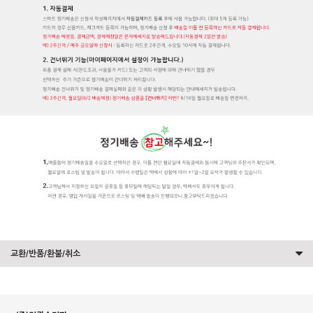
교환/반품/환불/취소