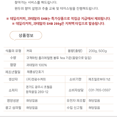
※ 데일리커피_과테말라 SHB는 특가상품으로 적립금 지급에서 제외됩니다.
※ 데일리커피_과테말라 SHB 200g은 지퍼백 타입으로 발송됩니다.