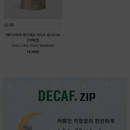
10
에티오피아 예가체프 이디도 워시드G1
[약배전]
Citrus, Lime, Floral, Sweetness
18,300원