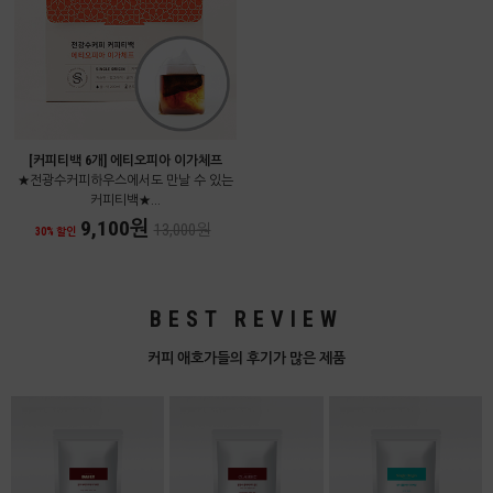
[커피티백 6개] 에티오피아 이가체프
★전광수커피하우스에서도 만날 수 있는
커피티백★...
9,100원
13,000원
30% 할인
BEST REVIEW
커피 애호가들의 후기가 많은 제품