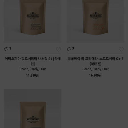
7
2
에티오피아 할로베리티 내추럴 G1 [약배
콜롬비아 라 프라데라: 스트로베리 Co-F
전]
[약배전]
Peach, Candy, Fruit
Peach, Candy, Fruit
11,880원
16,900원