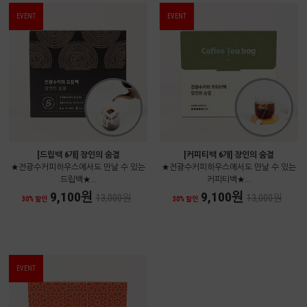
EVENT
EVENT
[드립백 6개] 장인의 숨결
[커피티백 6개] 장인의 숨결
★전광수커피하우스에서도 만날 수 있는
★전광수커피하우스에서도 만날 수 있는
드립백★...
커피티백★...
9,100원
9,100원
13,000원
13,000원
30% 할인
30% 할인
EVENT