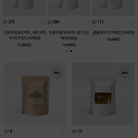
275
284
111
아
전광수데일리커피_에티오피
전광수클래식커피 골드 [강
콜롬비아 디카페인 [약배전]
아 이가체프 [약배전]
배전] 500g
18,600원
12,800원
19,800원
0
13