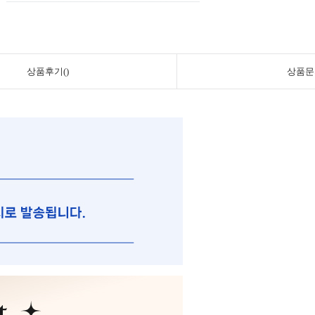
상품후기()
상품문