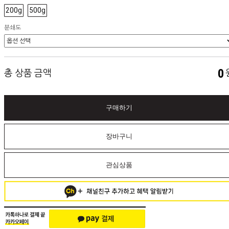
200g
500g
분쇄도
0
총 상품 금액
구매하기
장바구니
관심상품