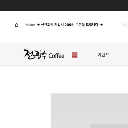
사업자 샘플신청
[웰컴 이벤트] 전광수커피 체험팩
Notice
★ 신규회원 가입시 2000원 쿠폰을 드립니다. ★
사업자 샘플신청
[웰컴 이벤트] 전광수커피 체험팩
이벤트