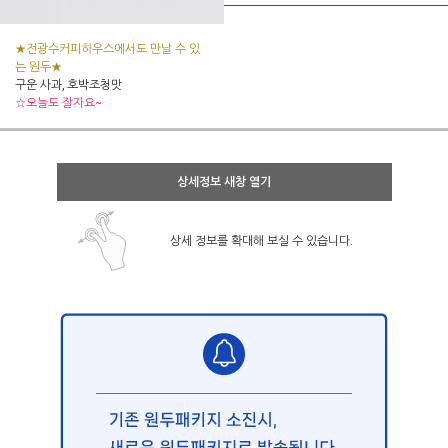
★전광수커피하우스에서도 만날 수 있
는 원두★
구운 사과, 호박조청맛
☆오늘도 잘자요~
상세정보 새창 열기
상세 정보를 확대해 보실 수 있습니다.