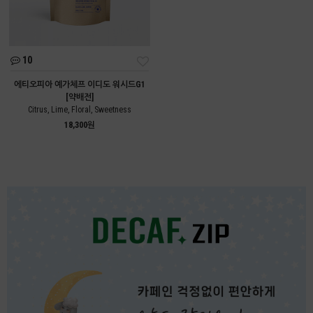
10
에티오피아 예가체프 이디도 워시드G1
[약배전]
Citrus, Lime, Floral, Sweetness
18,300원