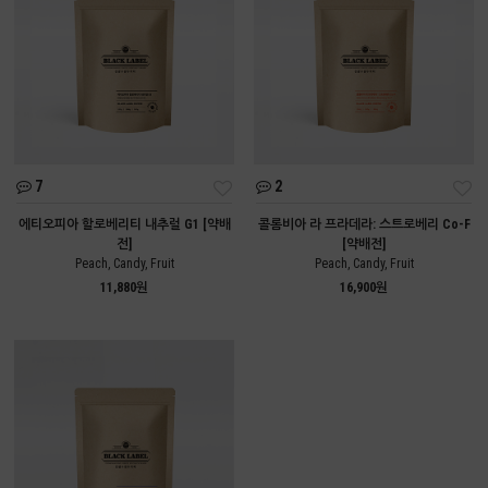
7
2
에티오피아 할로베리티 내추럴 G1 [약배
콜롬비아 라 프라데라: 스트로베리 Co-F
전]
[약배전]
Peach, Candy, Fruit
Peach, Candy, Fruit
11,880원
16,900원