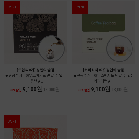
EVENT
EVENT
[드립백 6개] 장인의 숨결
[커피티백 6개] 장인의 숨결
★전광수커피하우스에서도 만날 수 있는
★전광수커피하우스에서도 만날 수 있는
드립백★...
커피티백★...
9,100원
9,100원
13,000원
13,000원
30% 할인
30% 할인
EVENT