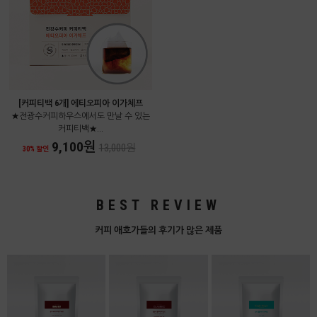
[커피티백 6개] 에티오피아 이가체프
★전광수커피하우스에서도 만날 수 있는
커피티백★...
9,100원
13,000원
30% 할인
BEST REVIEW
커피 애호가들의 후기가 많은 제품