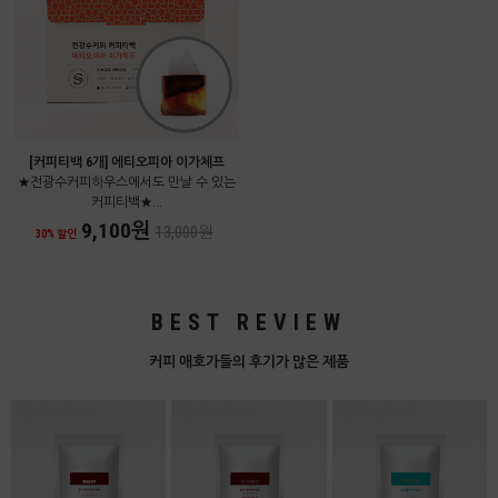
[커피티백 6개] 에티오피아 이가체프
★전광수커피하우스에서도 만날 수 있는
커피티백★...
9,100원
13,000원
30% 할인
BEST REVIEW
커피 애호가들의 후기가 많은 제품