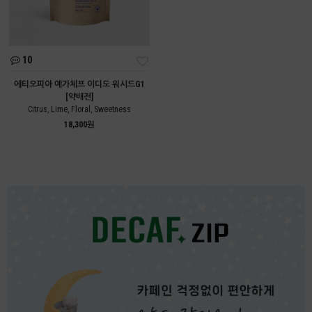
10
에티오피아 예가체프 이디도 워시드G1
[약배전]
Citrus, Lime, Floral, Sweetness
18,300원