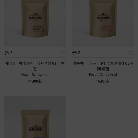
7
2
에티오피아 할로베리티 내추럴 G1 [약배
콜롬비아 라 프라데라: 스트로베리 Co-F
전]
[약배전]
Peach, Candy, Fruit
Peach, Candy, Fruit
11,880원
16,900원