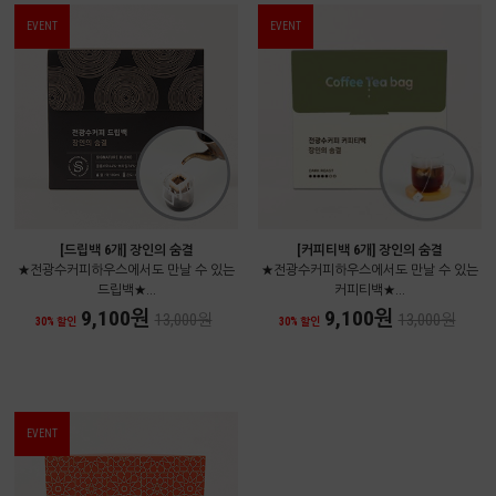
EVENT
EVENT
[드립백 6개] 장인의 숨결
[커피티백 6개] 장인의 숨결
★전광수커피하우스에서도 만날 수 있는
★전광수커피하우스에서도 만날 수 있는
드립백★...
커피티백★...
9,100원
9,100원
13,000원
13,000원
30% 할인
30% 할인
EVENT