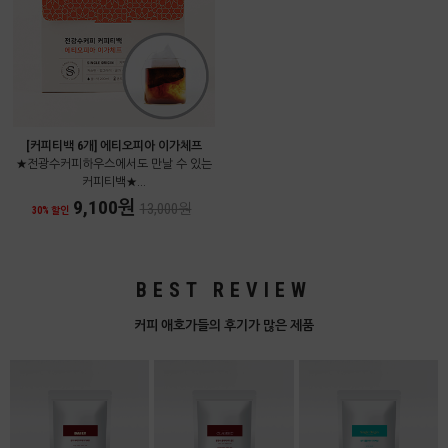
[커피티백 6개] 에티오피아 이가체프
★전광수커피하우스에서도 만날 수 있는
커피티백★...
9,100원
13,000원
30% 할인
BEST REVIEW
커피 애호가들의 후기가 많은 제품