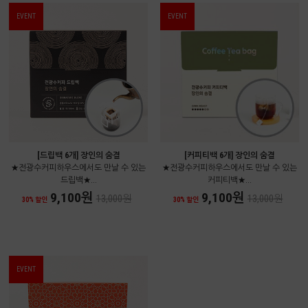
EVENT
EVENT
[드립백 6개] 장인의 숨결
[커피티백 6개] 장인의 숨결
★전광수커피하우스에서도 만날 수 있는
★전광수커피하우스에서도 만날 수 있는
드립백★...
커피티백★...
9,100원
9,100원
13,000원
13,000원
30% 할인
30% 할인
EVENT