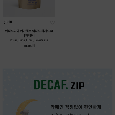
10
에티오피아 예가체프 이디도 워시드G1
[약배전]
Citrus, Lime, Floral, Sweetness
18,300원