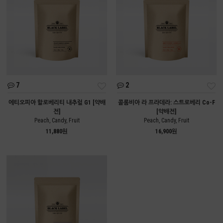
7
2
에티오피아 할로베리티 내추럴 G1 [약배
콜롬비아 라 프라데라: 스트로베리 Co-F
전]
[약배전]
Peach, Candy, Fruit
Peach, Candy, Fruit
11,880원
16,900원