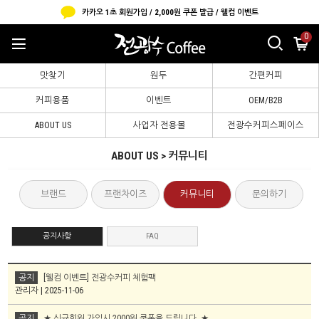
카카오 1초 회원가입 / 2,000원 쿠폰 발급 / 웰컴 이벤트
0
맛찾기
원두
간편커피
커피용품
이벤트
OEM/B2B
ABOUT US
사업자 전용몰
전광수커피스페이스
ABOUT US > 커뮤니티
브랜드
프랜차이즈
커뮤니티
문의하기
공지사항
FAQ
공지
[웰컴 이벤트] 전광수커피 체험팩
관리자 | 2025-11-06
공지
★ 신규회원 가입시 2000원 쿠폰을 드립니다. ★