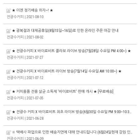
★ 이젠 정기배송 하자~! ★
전광수커피
| 2021-08-10
★ 광복절과 대체공휴일(8월15일~16일)로 인한 온라인 주문 마감 안내
전광수커피
| 2021-08-02
★ 전광수커피 X 바이로비트 콜라보 라이브 방송(7월28일 수요일 PM 4:00~) ★
전광수커피
| 2021-07-27
★ 전광수커피 X 바이로비트 라이브 방송(7월14일 수요일 AM 10:00~) ★
전광수커피
| 2021-07-12
★ 커피용품 전용 살균 소독제 '바이로비트' 판매 개시 ★ [무료배송]
전광수커피
| 2021-07-05
★ 전광수 커피 X 바이로비트 최초 라이브 방송(6월30일 수요일 PM 9:00~10:30) ★
전광수커피
| 2021-06-28
※ 택배사 파업으로 인한 배송지연에 대해 안내드립니다.(6월24일현재 강원 인제군만 해당)
전광수커피
| 2021-06-09