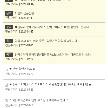
전광수커피 | 2021-03-16
공지
사업자 샘플신청
전광수커피 | 2022-07-11
공지
♥원두와 함께 커피티백, 드립백 구매시 1000원 할인해드립니다.
전광수커피 | 2021-01-15
공지
당일 정오 12시 이전 주문 · 입금건은 당일 출고됩니다.
전광수커피 | 2020-03-31
공지
전광수커피 모바일앱(어플)을 Apple스토어에서 다운로드 하세요~
전광수커피 | 2019-02-22
★ 반짝 할인이벤트 ★
전광수커피
| 2021-09-23
★ 전광수커피 X 바이로비트 라이브 방송(9월14일 화요일 오후 3시) ★
전광수커피
| 2021-09-13
☆ 9월 추석연휴로 인한 로스팅과 택배휴무 안내 ☆
전광수커피
| 2021-09-02