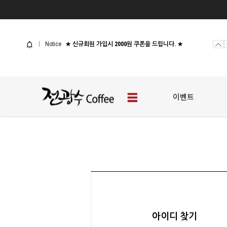
사업자 샘플신청
[웰컴 이벤트] 전광수커피 체험팩
Notice
★ 신규회원 가입시 2000원 쿠폰을 드립니다. ★
사업자 샘플신청
[웰컴 이벤트] 전광수커피 체험팩
이벤트
아이디 찾기