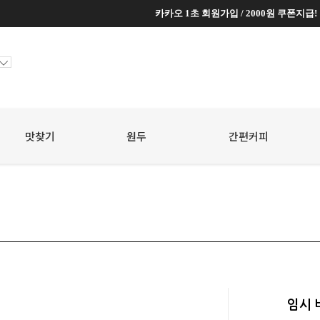
카카오 1초 회원가입 / 2000원 쿠폰지급!
카카오 1초 회원가입 / 2000원 쿠폰지급!
맛찾기
원두
☆
간편커피
☆
임시 