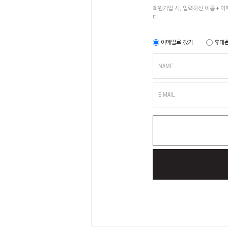
회원가입 시, 입력하신 이름 + 
다.
이메일로 찾기
휴대폰
NAME
E-MAIL