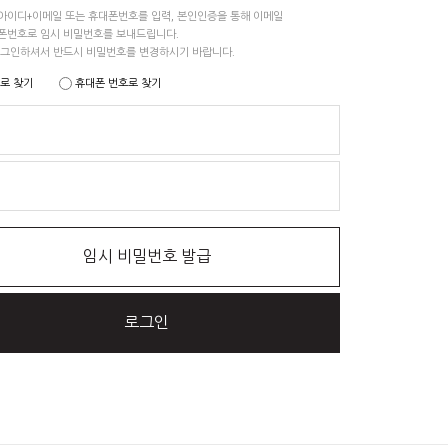
아이디+이메일 또는 휴대폰번호를 입력, 본인인증을 통해 이메일
폰번호로 임시 비밀번호를 보내드립니다.
로그인하셔서 반드시 비밀번호를 변경하시기 바랍니다.
로 찾기
휴대폰 번호로 찾기
임시 비밀번호 발급
로그인