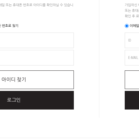
이메일 또는 휴대폰 번호로 아이디를 확인하실 수 있습니
가입하신 
또는 휴대
확인 후 
 번호로 찾기
이메일
ID
E-MAIL
아이디 찾기
로그인