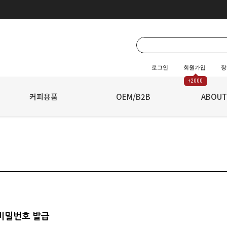
로그인
회원가입
장
+2000
☆
커피용품
☆
OEM/B2B
ABOUT
비밀번호 발급