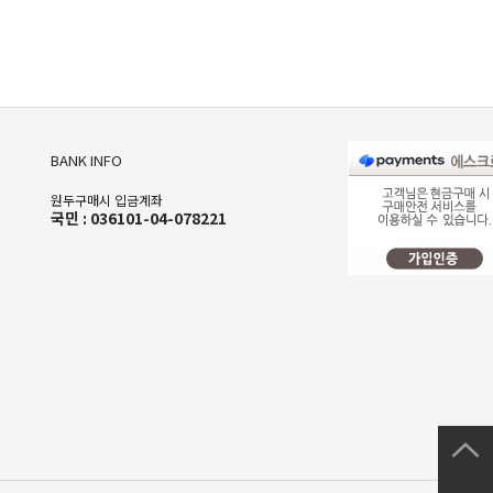
BANK INFO
원두구매시 입금계좌
국민 : 036101-04-078221